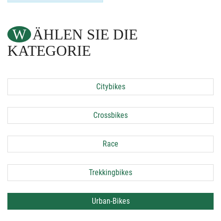
WÄHLEN SIE DIE
KATEGORIE
Citybikes
Crossbikes
Race
Trekkingbikes
Urban-Bikes