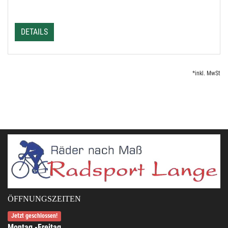
DETAILS
*inkl. MwSt
ÖFFNUNGSZEITEN
Jetzt geschlossen!
Montag -Freitag