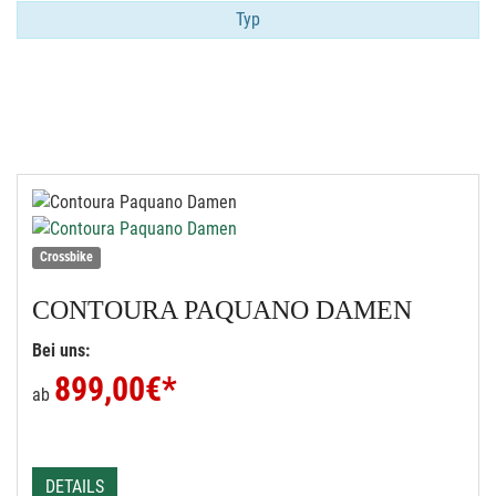
Typ
Crossbike
CONTOURA
PAQUANO DAMEN
Bei uns:
899,00
€*
ab
DETAILS