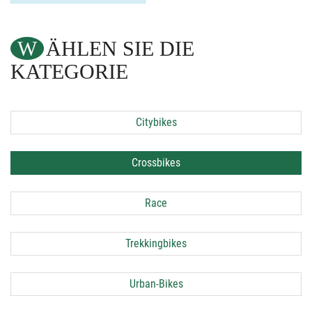
WÄHLEN SIE DIE
KATEGORIE
Citybikes
Crossbikes
Race
Trekkingbikes
Urban-Bikes