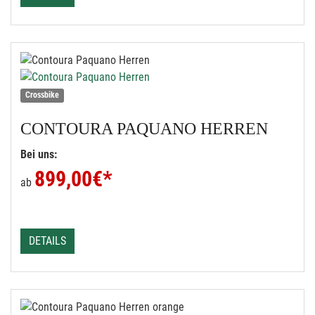
Crossbike
CONTOURA
PAQUANO HERREN
Bei uns:
899,00
€*
ab
DETAILS