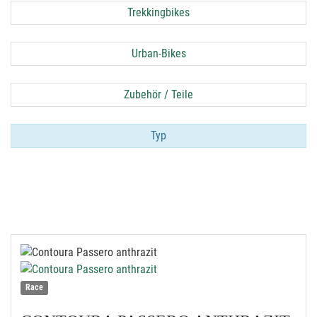
Trekkingbikes
Urban-Bikes
Zubehör / Teile
Typ
Race