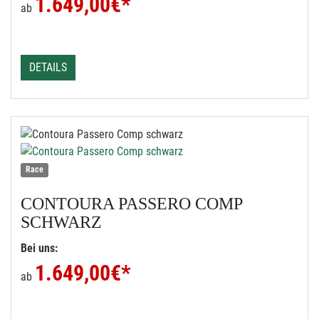
1.649,00
€*
ab
DETAILS
Race
CONTOURA
PASSERO COMP
SCHWARZ
Bei uns:
1.649,00
€*
ab