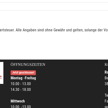
rtsteuer. Alle Angaben sind ohne Gewähr und gelten, solange der Vor
ÖFFNUNGSZEITEN
K
R
Jetzt geschlossen!
Montag -Freitag
Be
10.00 - 13.00
38
14.30 - 18.00
Te
Mittwoch
F
10.00 -13.00