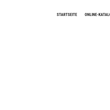
STARTSEITE
ONLINE-KATAL