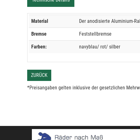
Material
Der anodisierte Aluminium-Rah
Bremse
Feststellbremse
Farben:
navyblau/ rot/ silber
ZURÜCK
*Preisangaben gelten inklusive der gesetzlichen Mehrwe