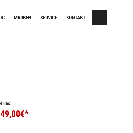
OG
MARKEN
SERVICE
KONTAKT
i uns:
49,00
€*