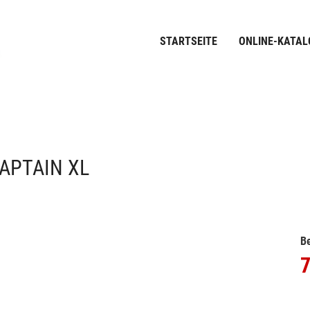
STARTSEITE
ONLINE-KATAL
APTAIN XL
Be
7