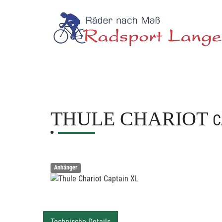
THULE CHARIOT
C
Anhänger
Technische Details