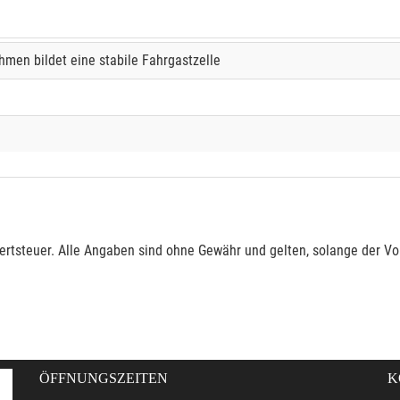
men bildet eine stabile Fahrgastzelle
rtsteuer. Alle Angaben sind ohne Gewähr und gelten, solange der Vor
ÖFFNUNGSZEITEN
K