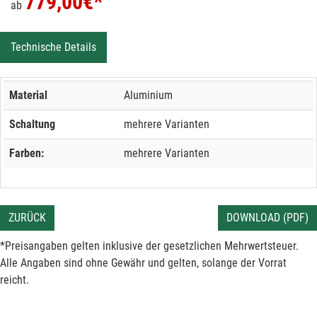
779,00
€*
ab
Technische Details
Material
Aluminium
Schaltung
mehrere Varianten
Farben:
mehrere Varianten
ZURÜCK
DOWNLOAD (PDF)
*Preisangaben gelten inklusive der gesetzlichen Mehrwertsteuer.
Alle Angaben sind ohne Gewähr und gelten, solange der Vorrat
reicht.