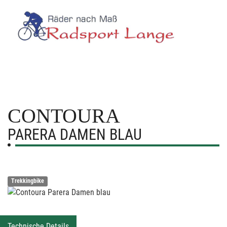
CONTOURA
PARERA DAMEN BLAU
Trekkingbike
Technische Details