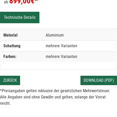
899,00
€*
ab
Technische Details
Material
Aluminium
Schaltung
mehrere Varianten
Farben:
mehrere Varianten
ZURÜCK
DOWNLOAD (PDF)
*Preisangaben gelten inklusive der gesetzlichen Mehrwertsteuer.
Alle Angaben sind ohne Gewähr und gelten, solange der Vorrat
reicht.