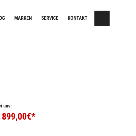
OG
MARKEN
SERVICE
KONTAKT
i uns:
899,00
€*
b