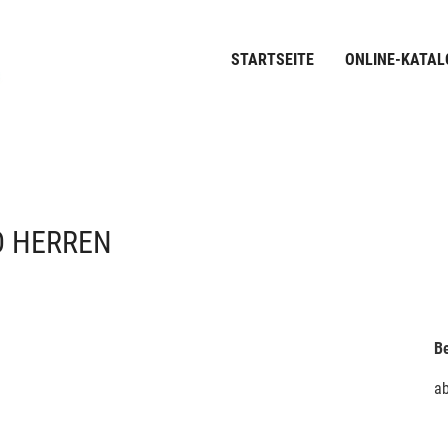
STARTSEITE
ONLINE-KATAL
 HERREN
Be
a