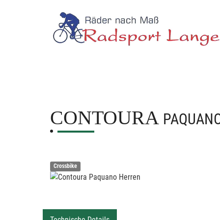
CONTOURA
PAQUANO
Crossbike
Technische Details