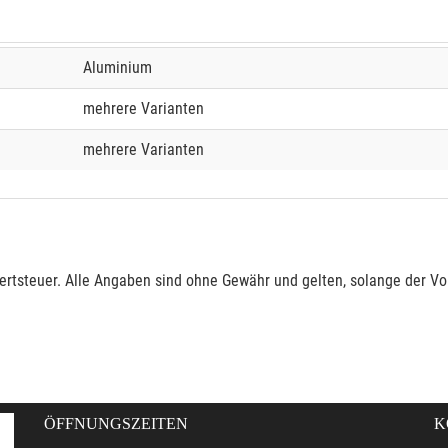
Aluminium
mehrere Varianten
mehrere Varianten
rtsteuer. Alle Angaben sind ohne Gewähr und gelten, solange der Vor
ÖFFNUNGSZEITEN
K