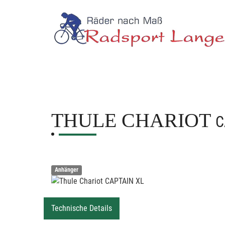
THULE CHARIOT
C
Anhänger
Technische Details