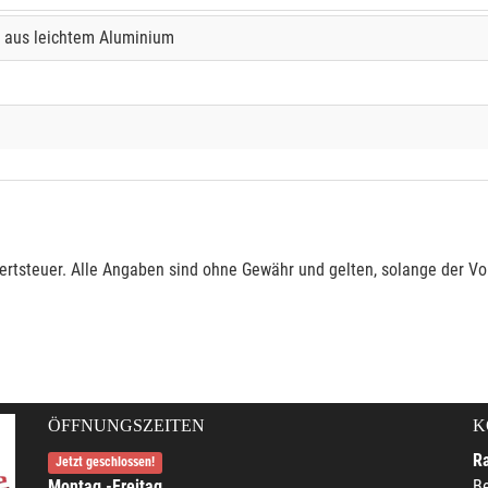
 aus leichtem Aluminium
rtsteuer. Alle Angaben sind ohne Gewähr und gelten, solange der Vor
ÖFFNUNGSZEITEN
K
R
Jetzt geschlossen!
Montag -Freitag
Be