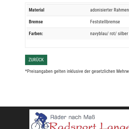
Material
adonisierter Rahmen
Bremse
Feststellbremse
Farben:
navyblau/ rot/ silber
ZURÜCK
*Preisangaben gelten inklusive der gesetzlichen Mehrwe