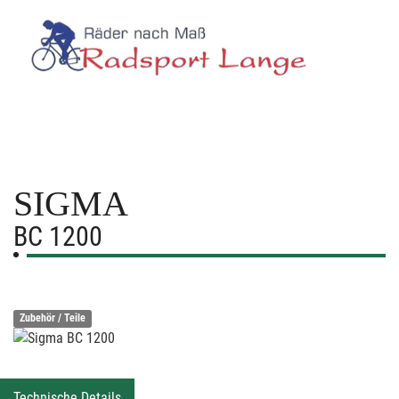
SIGMA
BC 1200
Zubehör / Teile
Technische Details