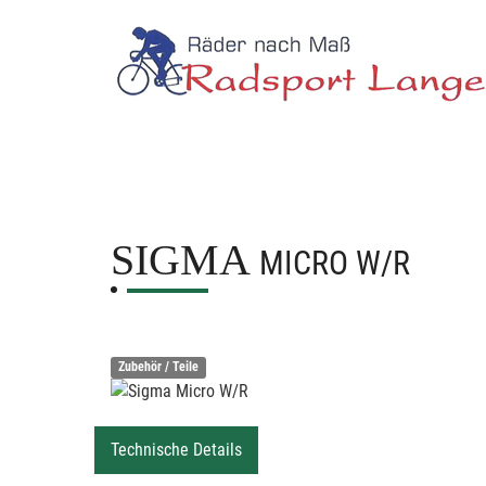
SIGMA
MICRO W/R
Zubehör / Teile
Technische Details