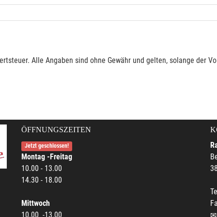
rtsteuer. Alle Angaben sind ohne Gewähr und gelten, solange der Vor
ÖFFNUNGSZEITEN
K
R
Jetzt geschlossen!
Montag -Freitag
Be
10.00 - 13.00
38
14.30 - 18.00
Te
Mittwoch
F
10.00 -13.00