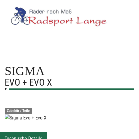
SIGMA
EVO + EVO X
Zubehör / Teile
Technische Details