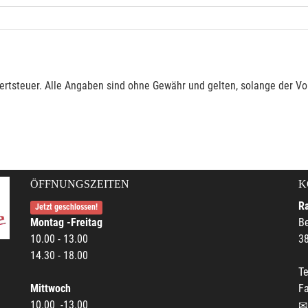
rtsteuer. Alle Angaben sind ohne Gewähr und gelten, solange der Vor
ÖFFNUNGSZEITEN
K
R
Jetzt geschlossen!
Montag -Freitag
Be
10.00 - 13.00
38
14.30 - 18.00
Te
Mittwoch
F
10.00 -13.00