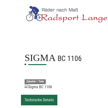
SIGMA
BC 1106
Zubehör / Teile
Technische Details