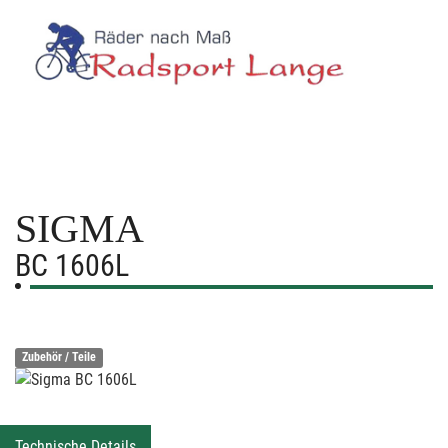
SIGMA
BC 1606L
Zubehör / Teile
Technische Details