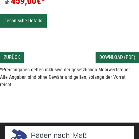
459,00
€*
ab
Technische Details
ZURÜCK
DOWNLOAD (PDF)
*Preisangaben gelten inklusive der gesetzlichen Mehrwertsteuer.
Alle Angaben sind ohne Gewähr und gelten, solange der Vorrat
reicht.