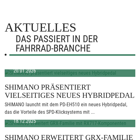
AKTUELLES
DAS PASSIERT IN DER
FAHRRAD-BRANCHE
20.01.2026
SHIMANO PRÄSENTIERT
VIELSEITIGES NEUES HYBRIDPEDAL
SHIMANO launcht mit dem PD-EH510 ein neues Hybridpedal,
das die Vorteile des SPD-Klicksystems mit ...
18.12.2025
SHIMANO ERWEITERT GRX-FAMILIE