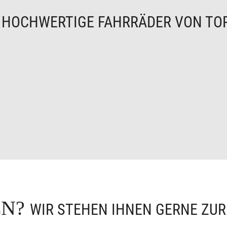
N
HOCHWERTIGE FAHRRÄDER VON TO
EN?
WIR STEHEN IHNEN GERNE ZU