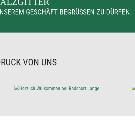
SALZGITTER
 UNSEREM GESCHÄFT BEGRÜSSEN ZU DÜRFEN.
DRUCK VON UNS