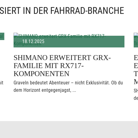
SIERT IN DER FAHRRAD-BRANCHE
18.12.2025
SHIMANO ERWEITERT GRX-
FAMILIE MIT RX717-
KOMPONENTEN
T
it
Graveln bedeutet Abenteuer – nicht Exklusivität. Ob du
dem Horizont entgegenjagst, ...
S
de