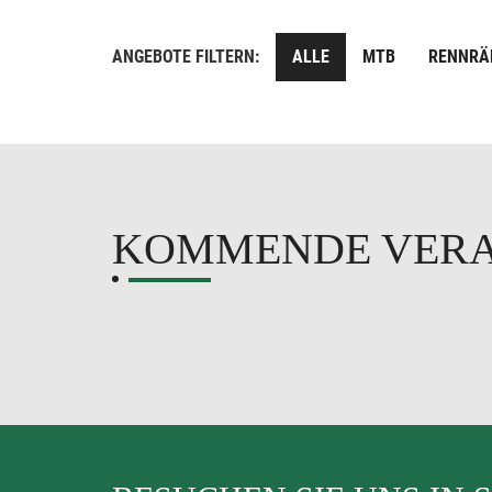
ANGEBOTE FILTERN:
ALLE
MTB
RENNRÄ
KOMMENDE VER