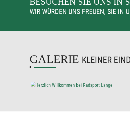
BESUCHEN SIE UNS IN 
WIR WÜRDEN UNS FREUEN, SIE IN
GALERIE
KLEINER EIN