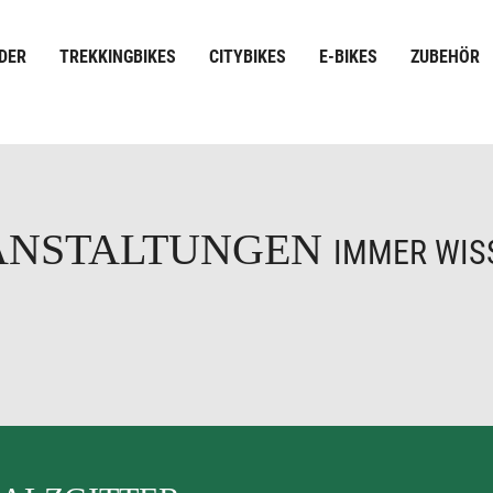
DER
TREKKINGBIKES
CITYBIKES
E-BIKES
ZUBEHÖR
ANSTALTUNGEN
IMMER WISS