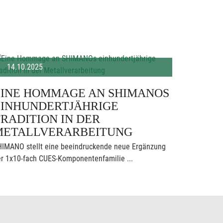
14.10.2025
EINE HOMMAGE AN SHIMANOS
EINHUNDERTJÄHRIGE
RADITION IN DER
METALLVERARBEITUNG
HIMANO stellt eine beeindruckende neue Ergänzung
r 1x10-fach CUES-Komponentenfamilie ...