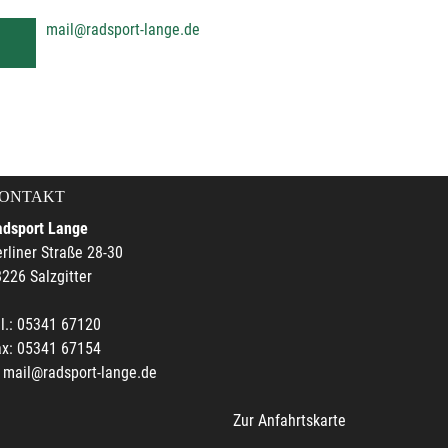
mail@radsport-lange.de
ONTAKT
adsport Lange
rliner Straße 28-30
226 Salzgitter
l.: 05341 67120
ax: 05341 67154
mail@radsport-lange.de
Zur Anfahrtskarte