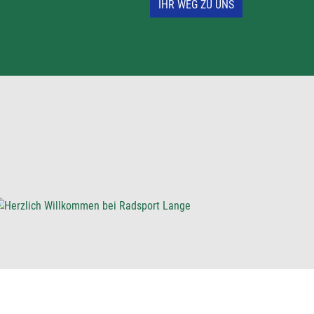
IHR WEG ZU UNS