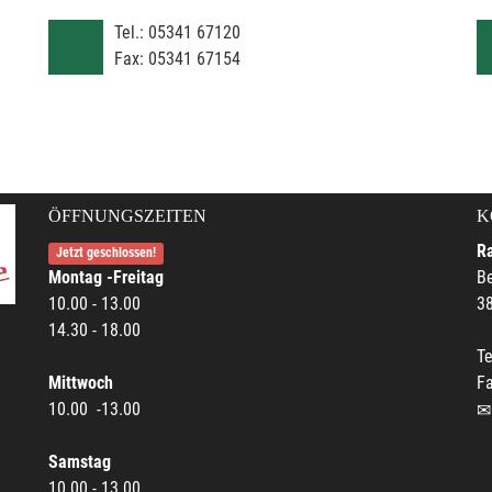
Tel.:
05341 67120
Fax:
05341 67154
ÖFFNUNGSZEITEN
K
R
Jetzt geschlossen!
Montag -Freitag
Be
10.00 - 13.00
38
14.30 - 18.00
Te
Mittwoch
F
10.00 -13.00
Samstag
10.00 - 13.00