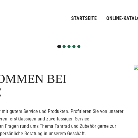
STARTSEITE
ONLINE-KATAL
OMMEN BEI
E
 mit gutem Service und Produkten. Profitieren Sie von unserer
rem erstklassigen und zuverlässigen Service.
allen Fragen rund ums Thema Fahrrad und Zubehör gerne zur
 persönliche Beratung in unserem Geschäft.