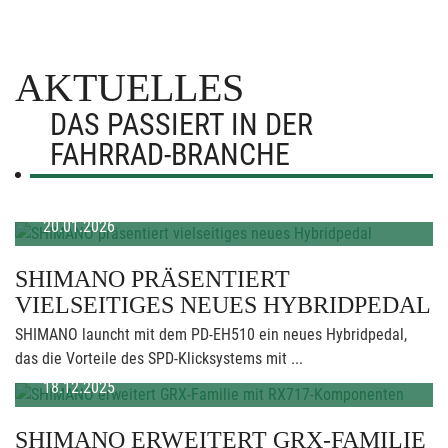
AKTUELLES
DAS PASSIERT IN DER
FAHRRAD-BRANCHE
20.01.2026
SHIMANO PRÄSENTIERT
VIELSEITIGES NEUES HYBRIDPEDAL
SHIMANO launcht mit dem PD-EH510 ein neues Hybridpedal,
das die Vorteile des SPD-Klicksystems mit ...
18.12.2025
SHIMANO ERWEITERT GRX-FAMILIE